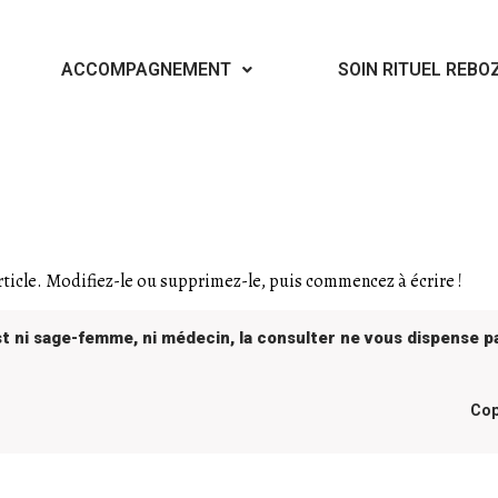
ACCOMPAGNEMENT
SOIN RITUEL REBO
ticle. Modifiez-le ou supprimez-le, puis commencez à écrire !
est ni sage-femme, ni médecin, la consulter ne vous dispense pa
Cop